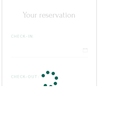
Your reservation
CHECK-IN:
CHECK-OUT:
GUESTS: