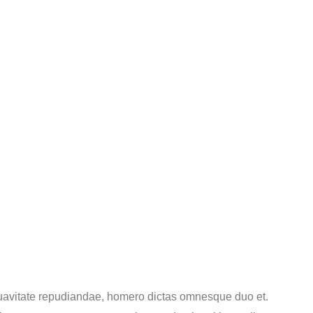
uavitate repudiandae, homero dictas omnesque duo et.