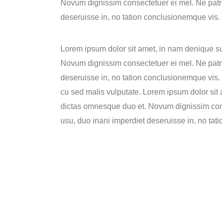
Novum dignissim consectetuer ei mel. Ne patr
deseruisse in, no tation conclusionemque vis. E
Lorem ipsum dolor sit amet, in nam denique s
Novum dignissim consectetuer ei mel. Ne patr
deseruisse in, no tation conclusionemque vis. E
cu sed malis vulputate. Lorem ipsum dolor si
dictas omnesque duo et. Novum dignissim con
usu, duo inani imperdiet deseruisse in, no tat
Location