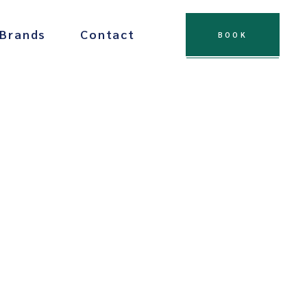
 Brands
Contact
BOOK
 Chocolate
Drinks