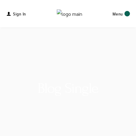
Sign In
Menu
Blog Single