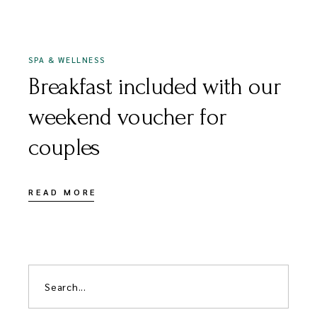
SPA & WELLNESS
Breakfast included with our
weekend voucher for
couples
READ MORE