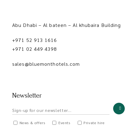
Abu Dhabi – Al bateen – Al khubaira Building
+971 52 913 1616
+971 02 449 4398
sales@bluemonthotels.com
Newsletter
News & offers
Events
Private hire